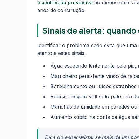
manutenção preventiva
ao menos uma vez 
anos de construção.
Sinais de alerta: quand
Identificar o problema cedo evita que uma
atento a estes sinais:
Água escoando lentamente pela pia, r
Mau cheiro persistente vindo de ral
Borbulhamento ou ruídos estranhos 
Refluxo: esgoto voltando pelo ralo do
Manchas de umidade em paredes ou t
Aumento súbito na conta de água se
Dica do especialista: se mais de um po