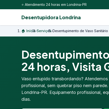
⭐ Atendimento 24 horas em Londrina-PR
Desentupidora Londrina
🏠 Início
›
Serviços
›
Desentupimento de Vaso Sanitário
Desentupimento 
24 horas, Visita 
Vaso entupido transbordando? Atendemos
profissional, sem quebrar piso nem parede
Londrina-PR. Equipamento profissional, equ
dias.