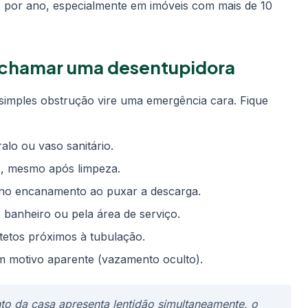
por ano, especialmente em imóveis com mais de 10
o chamar uma desentupidora
 simples obstrução vire uma emergência cara. Fique
alo ou vaso sanitário.
os, mesmo após limpeza.
no encanamento ao puxar a descarga.
 banheiro ou pela área de serviço.
etos próximos à tubulação.
m motivo aparente (vazamento oculto).
nto da casa apresenta lentidão simultaneamente, o