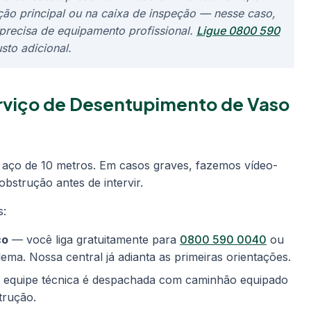
ão principal ou na caixa de inspeção — nesse caso,
precisa de equipamento profissional.
Ligue 0800 590
to adicional.
rviço de Desentupimento de Vaso
 aço de 10 metros. Em casos graves, fazemos vídeo-
obstrução antes de intervir.
s:
co
— você liga gratuitamente para
0800 590 0040
ou
ma. Nossa central já adianta as primeiras orientações.
equipe técnica é despachada com caminhão equipado
trução.