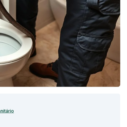
nitário