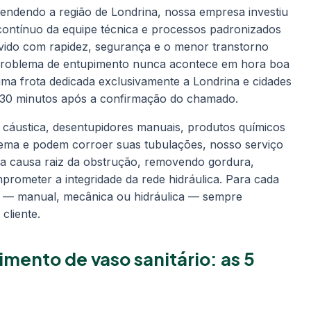
endendo a região de Londrina, nossa empresa investiu
ontínuo da equipe técnica e processos padronizados
lvido com rapidez, segurança e o menor transtorno
 problema de entupimento nunca acontece em hora boa
ma frota dedicada exclusivamente a Londrina e cidades
 30 minutos após a confirmação do chamado.
 cáustica, desentupidores manuais, produtos químicos
ema e podem corroer suas tubulações, nosso serviço
 a causa raiz da obstrução, removendo gordura,
mprometer a integridade da rede hidráulica. Para cada
a — manual, mecânica ou hidráulica — sempre
cliente.
mento de vaso sanitário: as 5