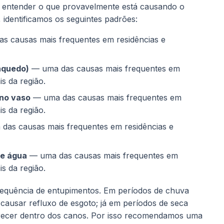
l entender o que provavelmente está causando o
 identificamos os seguintes padrões:
s causas mais frequentes em residências e
inquedo)
— uma das causas mais frequentes em
s da região.
 no vaso
— uma das causas mais frequentes em
s da região.
as causas mais frequentes em residências e
de água
— uma das causas mais frequentes em
s da região.
frequência de entupimentos. Em períodos de chuva
 causar refluxo de esgoto; já em períodos de seca
urecer dentro dos canos. Por isso recomendamos uma