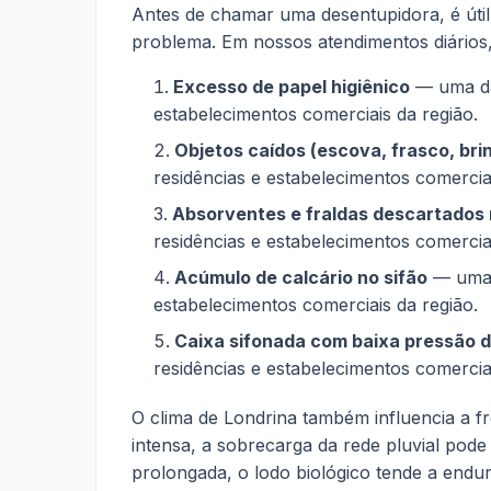
Antes de chamar uma desentupidora, é úti
problema. Em nossos atendimentos diários,
Excesso de papel higiênico
— uma da
estabelecimentos comerciais da região.
Objetos caídos (escova, frasco, br
residências e estabelecimentos comerciai
Absorventes e fraldas descartados
residências e estabelecimentos comerciai
Acúmulo de calcário no sifão
— uma d
estabelecimentos comerciais da região.
Caixa sifonada com baixa pressão 
residências e estabelecimentos comerciai
O clima de Londrina também influencia a 
intensa, a sobrecarga da rede pluvial pode
prolongada, o lodo biológico tende a end