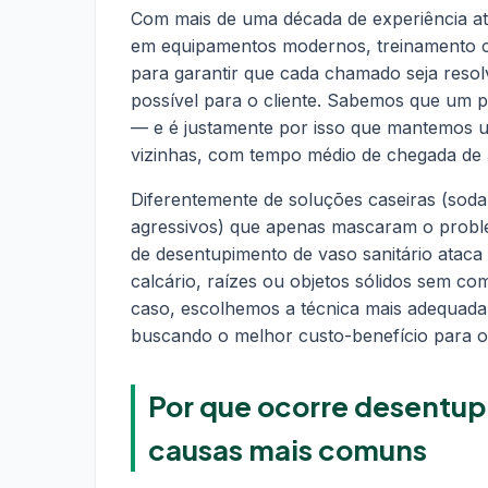
Com mais de uma década de experiência at
em equipamentos modernos, treinamento c
para garantir que cada chamado seja reso
possível para o cliente. Sabemos que um
— e é justamente por isso que mantemos u
vizinhas, com tempo médio de chegada de
Diferentemente de soluções caseiras (soda
agressivos) que apenas mascaram o probl
de desentupimento de vaso sanitário ataca
calcário, raízes ou objetos sólidos sem co
caso, escolhemos a técnica mais adequad
buscando o melhor custo-benefício para o 
Por que ocorre desentupi
causas mais comuns