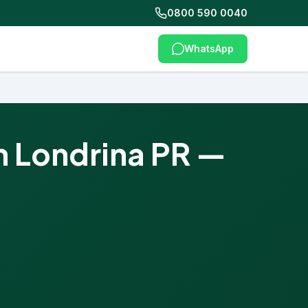
0800 590 0040
WhatsApp
m Londrina PR —