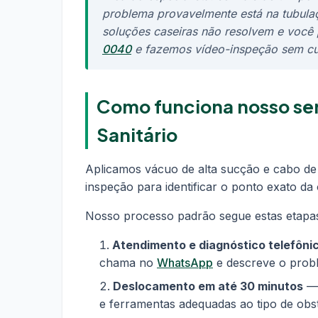
problema provavelmente está na tubulaç
soluções caseiras não resolvem e você 
0040
e fazemos vídeo-inspeção sem cus
Como funciona nosso se
Sanitário
Aplicamos vácuo de alta sucção e cabo de
inspeção para identificar o ponto exato da 
Nosso processo padrão segue estas etapa
Atendimento e diagnóstico telefôni
chama no
WhatsApp
e descreve o proble
Deslocamento em até 30 minutos
— 
e ferramentas adequadas ao tipo de obs